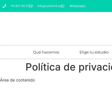
94 407 94 97
info@custom4.us
Whatasapp
Qué hacemos
Elige tu estudio
Política de privac
Área de contenido